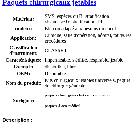
Paquets chirurgicaux jetables
SMS, espèces ou Bi-stratification
Matériau:
visqueuse/Tri stratification, PE
couleur:
Bleu ou adapté aux besoins du client
Clinique, salle d'opération, hôpital, toutes les
Application:
procédures
Classification
CLASSE II
d'instrument:
Caractéristiques:
Imperméable, stérilisé, respirable, jetable
Exemple:
disponible, libre
OEM:
Disponible
Kits chirurgicaux jetables universels, paquet
Nom du produit:
de chirurgie générale
,
paquets chirurgicaux faits sur commande
Surligner:
paquets d'acte médical
Description :