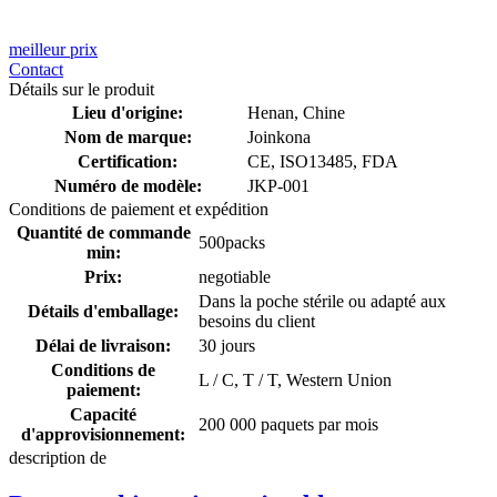
meilleur prix
Contact
Détails sur le produit
Lieu d'origine:
Henan, Chine
Nom de marque:
Joinkona
Certification:
CE, ISO13485, FDA
Numéro de modèle:
JKP-001
Conditions de paiement et expédition
Quantité de commande
500packs
min:
Prix:
negotiable
Dans la poche stérile ou adapté aux
Détails d'emballage:
besoins du client
Délai de livraison:
30 jours
Conditions de
L / C, T / T, Western Union
paiement:
Capacité
200 000 paquets par mois
d'approvisionnement:
description de