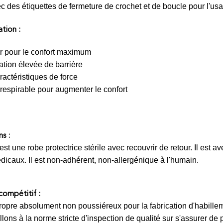
c des étiquettes de fermeture de crochet et de boucle pour l'usa
tion :
r pour le confort maximum
tion élevée de barrière
actéristiques de force
respirable pour augmenter le confort
s :
est une robe protectrice stérile avec recouvrir de retour. Il est a
icaux. Il est non-adhérent, non-allergénique à l'humain.
ompétitif :
propre absolument non poussiéreux pour la fabrication d'habille
lons à la norme stricte d'inspection de qualité sur s'assurer de 