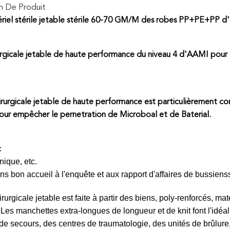
n De Produit
riel stérile jetable stérile 60-70 GM/M des robes PP+PE+PP d
rgicale jetable de haute performance du niveau 4 d'AAMI pour
irurgicale jetable de haute performance est particulièrement c
our empêcher le pernetration de Microboal et de Baterial.
:
inique, etc.
ns bon accueil à l'enquête et aux rapport d'affaires de bussienss
rurgicale jetable est faite à partir des biens, poly-renforcés, m
 Les manchettes extra-longues de longueur et de knit font l'idé
e secours, des centres de traumatologie, des unités de brûlure, e