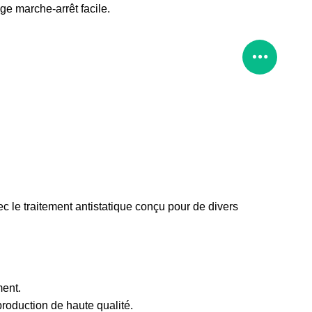
ge marche-arrêt facile.
vec le traitement antistatique conçu pour de divers
ment.
production de haute qualité.