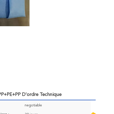
s PP+PE+PP D'ordre Technique
negotiable