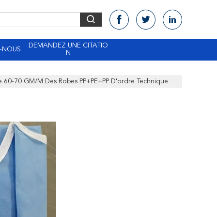
DEMANDEZ UNE CITATIO
-NOUS
N
érile 60-70 GM/M Des Robes PP+PE+PP D'ordre Technique