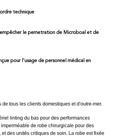
'ordre technique
 empêcher le pernetration de Microboal et de
onçue pour l'usage de personnel médical en
 de tous les clients domestiques et d'outre-mer.
atériel linting du bas pour des performances
al imperméable de robe chirurgicale pour des
t des unités critiques de soin. La robe est fixée