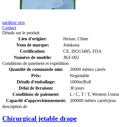
meilleur prix
Contact
Détails sur le produit
Lieu d'origine:
Henan, Chine
Nom de marque:
Joinkona
Certification:
CE, ISO13485, FDA
Numéro de modèle:
JKF-002
Conditions de paiement et expédition
Quantité de commande min:
20000 mètres carrés
Prix:
Negiotable
Détails d'emballage:
1000m/Roll
Délai de livraison:
30 jours
Conditions de paiement:
L / C, T / T, Western Union
Capacité d'approvisionnement:
200000 mètres carrés/jour
description de
Chirurgical jetable drape