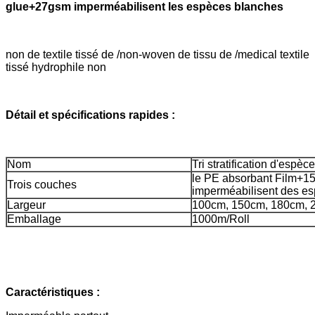
glue+27gsm imperméabilisent les espèces blanches
non de textile tissé de /non-woven de tissu de /medical textile
tissé hydrophile non
Détail et spécifications rapides :
Nom
Tri stratification d'espèc
le PE absorbant Film+
Trois couches
imperméabilisent des e
Largeur
100cm, 150cm, 180cm, 
Emballage
1000m/Roll
Caractéristiques :