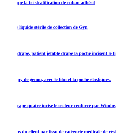
ture drape la tri stratification de ruban adhésif
la poche liquide stérile de collection de Gyn
 stérile drape, patient jetable drape la poche incisent le film
rthroscopy de genou, avec le film et la poche élastiques.
etable drape quatre incise le secteur renforcé par Windows
 besoins du client par tissu de catégorie médicale de résistance à 