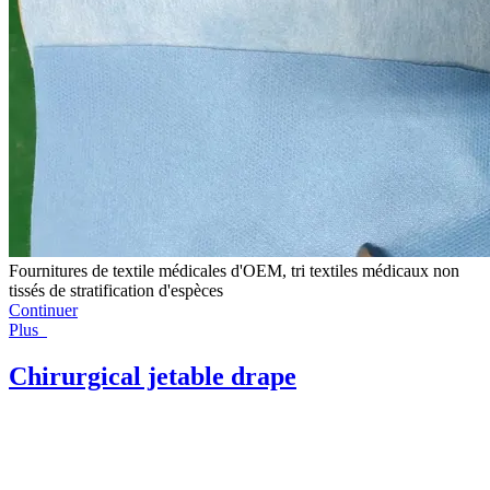
Fournitures de textile médicales d'OEM, tri textiles médicaux non
tissés de stratification d'espèces
Continuer
Plus
Chirurgical jetable drape