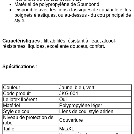
Matériel de polypropylène de Spunbond
Disponible avec les liens classiques de cou/taille et les
poignets élastiques, ou au-dessus - du cou principal de
style.
Caractéristiques :
filtrabilités résistant à l'eau, alcool-
résistantes, liquides, excellente douceur, confort.
Spécifications :
Couleur
Jaune, bleu, vert
Code produit
JKG-004
Le latex libèrent
Oui
Matériel
Polypropylène léger
Style de cou
Liens de cou, style aérien
Niveau de protection de
Couverture
robe
Taille
M/L/XL