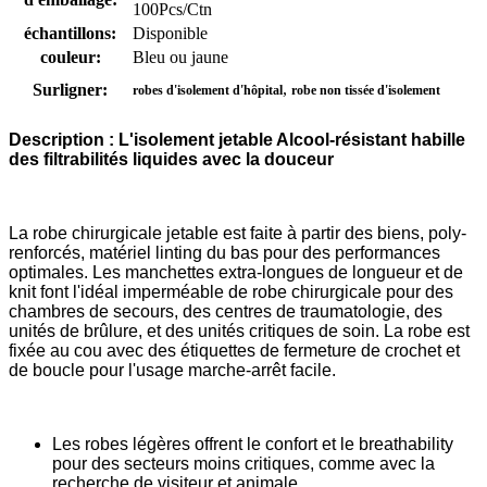
100Pcs/Ctn
échantillons:
Disponible
couleur:
Bleu ou jaune
,
Surligner:
robes d'isolement d'hôpital
robe non tissée d'isolement
Description : L'isolement jetable Alcool-résistant habille
des filtrabilités liquides avec la douceur
La robe chirurgicale jetable est faite à partir des biens, poly-
renforcés, matériel linting du bas pour des performances
optimales. Les manchettes extra-longues de longueur et de
knit font l'idéal imperméable de robe chirurgicale pour des
chambres de secours, des centres de traumatologie, des
unités de brûlure, et des unités critiques de soin. La robe est
fixée au cou avec des étiquettes de fermeture de crochet et
de boucle pour l'usage marche-arrêt facile.
Les robes légères offrent le confort et le breathability
pour des secteurs moins critiques, comme avec la
recherche de visiteur et animale