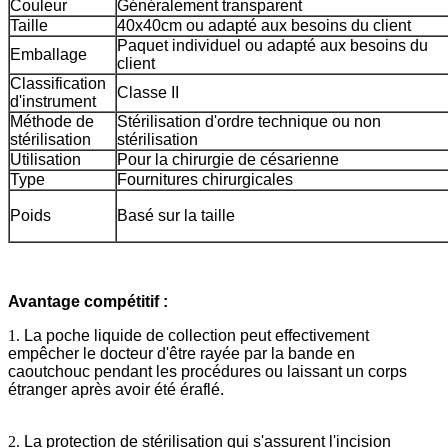
Couleur
Généralement transparent
Taille
40x40cm ou adapté aux besoins du client
Paquet individuel ou adapté aux besoins du
Emballage
client
Classification
Classe II
d'instrument
Méthode de
Stérilisation d'ordre technique ou non
stérilisation
stérilisation
Utilisation
Pour la chirurgie de césarienne
Type
Fournitures chirurgicales
Poids
Basé sur la taille
Avantage compétitif :
1.
La poche liquide de collection peut effectivement
empêcher le docteur d'être rayée par la bande en
caoutchouc pendant les procédures ou laissant un corps
étranger après avoir été éraflé.
2.
La protection de stérilisation qui s'assurent l'incision