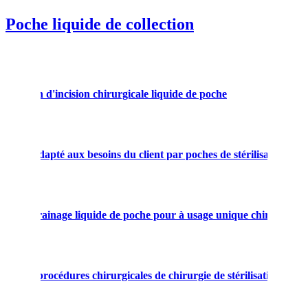
Poche liquide de collection
C-section d'incision chirurgicale liquide de poche
allage adapté aux besoins du client par poches de stérilisation
tal de drainage liquide de poche pour à usage unique chirurgical
angle, procédures chirurgicales de chirurgie de stérilisation d'or