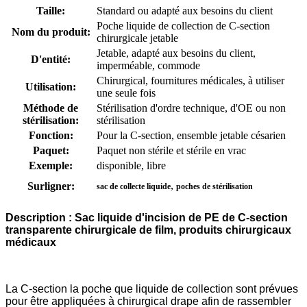
Taille:
Standard ou adapté aux besoins du client
Poche liquide de collection de C-section
Nom du produit:
chirurgicale jetable
Jetable, adapté aux besoins du client,
D'entité:
imperméable, commode
Chirurgical, fournitures médicales, à utiliser
Utilisation:
une seule fois
Méthode de
Stérilisation d'ordre technique, d'OE ou non
stérilisation:
stérilisation
Fonction:
Pour la C-section, ensemble jetable césarien
Paquet:
Paquet non stérile et stérile en vrac
Exemple:
disponible, libre
,
Surligner:
sac de collecte liquide
poches de stérilisation
Description :
Sac liquide d'incision de PE de C-section
transparente chirurgicale de film, produits chirurgicaux
médicaux
La C-section la poche que liquide de collection sont prévues
pour être appliquées à chirurgical drape afin de rassembler