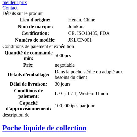
meilleur prix
Contact
Détails sur le produit
Lieu d'origine:
Henan, Chine
Nom de marque:
Joinkona
Certification:
CE, ISO13485, FDA
Numéro de modèle:
JKLCP-001
Conditions de paiement et expédition
Quantité de commande
5000pcs
min:
Prix:
negotiable
Dans la poche stérile ou adapté aux
Détails d'emballage:
besoins du client
Délai de livraison:
30 jours
Conditions de
L / C, T / T, Western Union
paiement:
Capacité
100, 000pcs par jour
d'approvisionnement:
description de
Poche liquide de collection