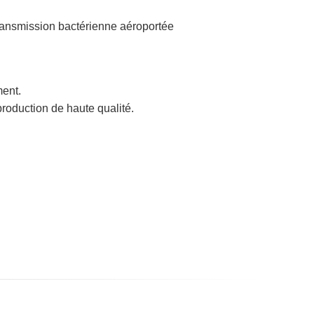
 transmission bactérienne aéroportée
ment.
production de haute qualité.