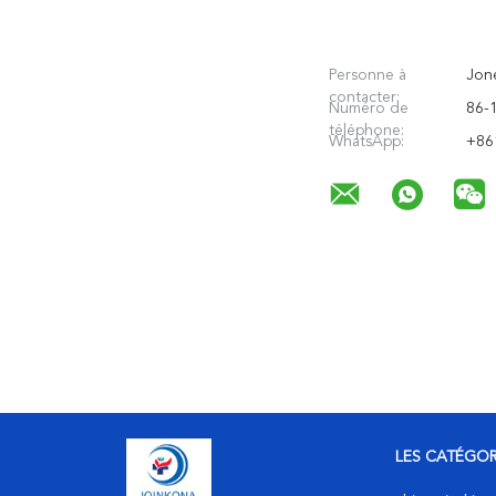
Personne à
Jone
contacter:
Numéro de
86-
téléphone:
WhatsApp:
+86
LES CATÉGOR