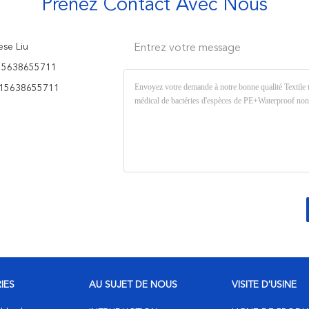
Prenez Contact Avec Nous
se Liu
Entrez votre message
15638655711
15638655711
IES
AU SUJET DE NOUS
VISITE D'USINE