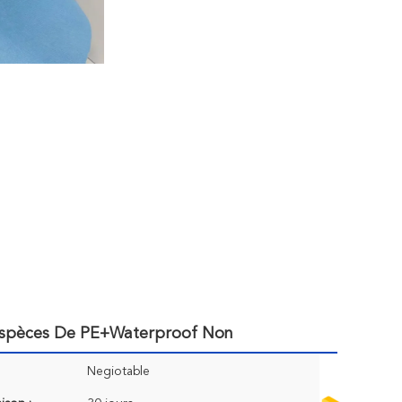
D'espèces De PE+Waterproof Non
Negiotable