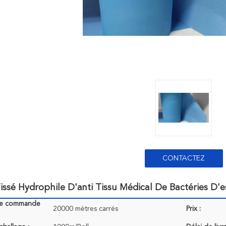
CONTACTEZ
Tissé Hydrophile D'anti Tissu Médical De Bactéries 
de commande
20000 mètres carrés
Prix :