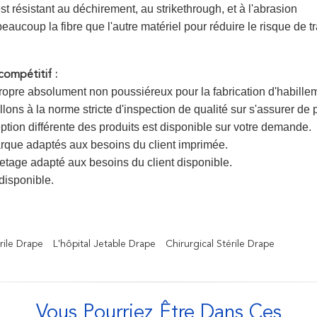
st résistant au déchirement, au strikethrough, et à l'abrasion
eaucoup la fibre que l'autre matériel pour réduire le risque de
ompétitif :
propre absolument non poussiéreux pour la fabrication d'habille
lons à la norme stricte d'inspection de qualité sur s'assurer de 
eption différente des produits est disponible sur votre demande.
que adaptés aux besoins du client imprimée.
tage adapté aux besoins du client disponible.
disponible.
rile Drape
L'hôpital Jetable Drape
Chirurgical Stérile Drape
Vous Pourriez Être Dans Ces