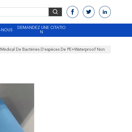
DEMANDEZ UNE CITATIO
-NOUS
N
ssu Médical De Bactéries D'espèces De PE+Waterproof Non