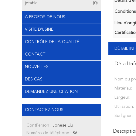
Détails d'e
jetable
(0)
Conditions
A PROPOS DE NOUS
Lieu d'orig
VISITE D'USINE
Certificatio
CONTRÔLE DE LA QUALITÉ
DÉTAIL I
CONTACT
Détail In
NOUVELLES
DES CAS
Nom du pro
Matériau:
DEMANDEZ UNE CITATION
Largeur:
Utilisation:
CONTACTEZ NOUS
Surligner:
ContPerson :
Jonese Liu
Descriptio
Numéro de téléphone :
86-