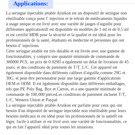
Applications:
La seringue injectable jetable Aruikon est un dispositif de seringue non
réutilisable conçu pour l' injection et le retrait de médicaments liquides
à usage unique.et est livré avec une variété de jauges d'aiguille pour
différentes applicationsIl est disponible en modèles de 1 ml et de 0,5 ml
et est certifié MDR pour la sécurité et la qualité.et est idéal pour les
professionnels de la santé, étudiants en médecine et personnes qui ont
besoin d' injections.
Cette seringue jetable est très durable et est livrée avec une gamme de
fonctionnalités, y compris une quantité minimale de commande de
300000 PCS, un prix de 0.029Il a également un délai de livraison de 45
jours, et des conditions de paiement de T/T, L/C. Cet appareil est
également disponible dans différents calibres d'aiguille,comme 29G et
30G, et peut être personnalisé pour une large gamme d'applications
OEM et ODM. Il est également disponible dans différents emballages,
tels que PE Poly Bag, Box et Carton, et a une quantité minimale de
commande de 100,000 piècesLes conditions de paiement incluent T/T,
L/C, Western Union et Paypal.
La seringue injectable jetable Aruikon est parfaite pour ceux qui ont
besoin d'un dispositif de seringue injectable non réutilisable pour leurs
besoins médicaux.et est idéal pour les professionnels de la santéIl est
léger, facile à utiliser et est livré avec une variété de fonctionnalités, ce
qui en fait l'appareil idéal pour toutes les situations.