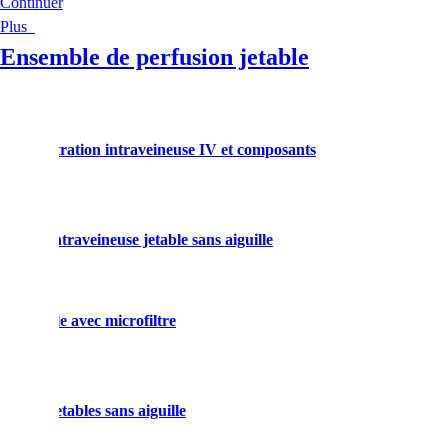
Continuer
Plus
Ensemble de perfusion jetable
administration intraveineuse IV et composants
usion intraveineuse jetable sans aiguille
on jetable avec microfiltre
usions jetables sans aiguille