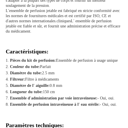
s'adapter à la plupart des types de corps et fournir un meilleur
soulagement de la pression.
L'ensemble de perfusion jetable est fabriqué en stricte conformité avec
les normes de fournitures médicales et est certifié par ISO, CE et
d'autres normes internationales.cliniquesL' ensemble de perfusion
jetable est fiable et sûr, et fournit une administration précise et efficace
du médicament.
Caractéristiques:
Pièces du kit de perfusion:
Ensemble de perfusion à usage unique
Couleur du tube:
Parfait
Diamètre du tube:
2.5 mm
Filtreur:
Filtre à médicaments
Diamètre de l' aiguille:
0.8 mm
Longueur du tube:
150 cm
Ensemble d'administration par voie intraveineuse:
- Oui, oui.
Ensemble de perfusion intraveineuse à l' eau stérile:
- Oui, oui.
Paramètres techniques: