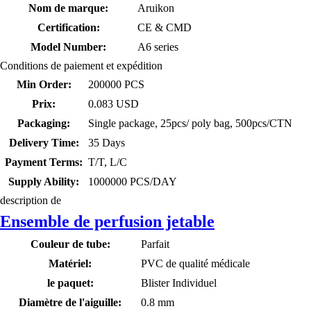
Nom de marque:
Aruikon
Certification:
CE & CMD
Model Number:
A6 series
Conditions de paiement et expédition
Min Order:
200000 PCS
Prix:
0.083 USD
Packaging:
Single package, 25pcs/ poly bag, 500pcs/CTN
Delivery Time:
35 Days
Payment Terms:
T/T, L/C
Supply Ability:
1000000 PCS/DAY
description de
Ensemble de perfusion jetable
Couleur de tube:
Parfait
Matériel:
PVC de qualité médicale
le paquet:
Blister Individuel
Diamètre de l'aiguille:
0.8 mm