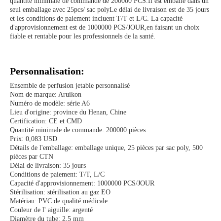
quantité minimale de commande de 200000 PCS.Il est emballé dans un
seul emballage avec 25pcs/ sac polyLe délai de livraison est de 35 jours
et les conditions de paiement incluent T/T et L/C. La capacité
d'approvisionnement est de 1000000 PCS/JOUR,en faisant un choix
fiable et rentable pour les professionnels de la santé.
Personnalisation:
Ensemble de perfusion jetable personnalisé
Nom de marque: Aruikon
Numéro de modèle: série A6
Lieu d'origine: province du Henan, Chine
Certification: CE et CMD
Quantité minimale de commande: 200000 pièces
Prix: 0,083 USD
Détails de l'emballage: emballage unique, 25 pièces par sac poly, 500
pièces par CTN
Délai de livraison: 35 jours
Conditions de paiement: T/T, L/C
Capacité d'approvisionnement: 1000000 PCS/JOUR
Stérilisation: stérilisation au gaz EO
Matériau: PVC de qualité médicale
Couleur de l' aiguille: argenté
Diamètre du tube: 2,5 mm