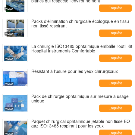
blancs qui respecte l'environnement
Enquête
maintenant
Packs d'élimination chirurgicale écologique en tissu
non tissé respirant
Enquête
maintenant
La chirurgie ISO13485 ophtalmique emballe l'outil Kit
Hospital Instruments Comfortable
Enquête
maintenant
Résistant à l'usure pour les yeux chirurgicaux
Enquête
maintenant
Pack de chirurgie ophtalmique sur mesure à usage
unique
Enquête
maintenant
Paquet chirurgical ophtalmique jetable non tissé EO
gaz ISO13485 respirant pour les yeux
Enquête