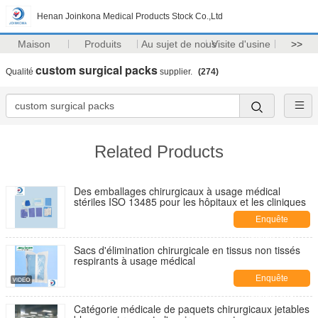
Henan Joinkona Medical Products Stock Co.,Ltd
Maison
Produits
Au sujet de nous
Visite d'usine
>>
custom surgical packs
Qualité
supplier.
(274)
Related Products
Des emballages chirurgicaux à usage médical
stériles ISO 13485 pour les hôpitaux et les cliniques
Enquête
maintenant
Sacs d'élimination chirurgicale en tissus non tissés
respirants à usage médical
Enquête
maintenant
Catégorie médicale de paquets chirurgicaux jetables