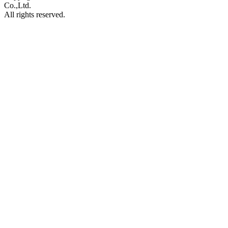
Co.,Ltd.
All rights reserved.