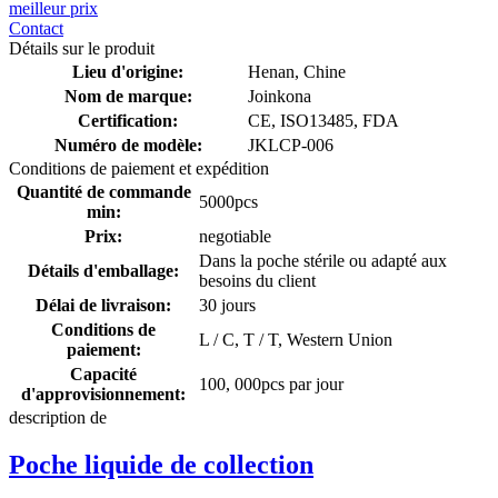
meilleur prix
Contact
Détails sur le produit
Lieu d'origine:
Henan, Chine
Nom de marque:
Joinkona
Certification:
CE, ISO13485, FDA
Numéro de modèle:
JKLCP-006
Conditions de paiement et expédition
Quantité de commande
5000pcs
min:
Prix:
negotiable
Dans la poche stérile ou adapté aux
Détails d'emballage:
besoins du client
Délai de livraison:
30 jours
Conditions de
L / C, T / T, Western Union
paiement:
Capacité
100, 000pcs par jour
d'approvisionnement:
description de
Poche liquide de collection