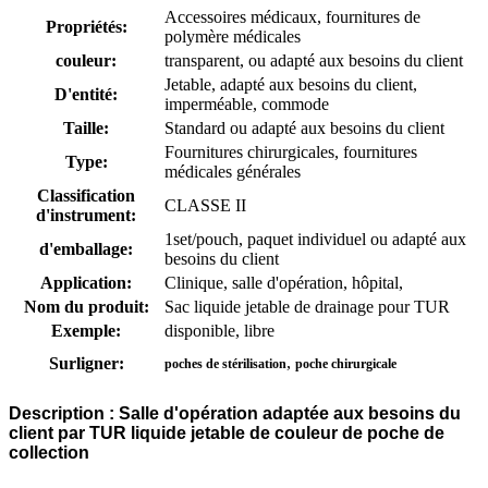
Accessoires médicaux, fournitures de
Propriétés:
polymère médicales
couleur:
transparent, ou adapté aux besoins du client
Jetable, adapté aux besoins du client,
D'entité:
imperméable, commode
Taille:
Standard ou adapté aux besoins du client
Fournitures chirurgicales, fournitures
Type:
médicales générales
Classification
CLASSE II
d'instrument:
1set/pouch, paquet individuel ou adapté aux
d'emballage:
besoins du client
Application:
Clinique, salle d'opération, hôpital,
Nom du produit:
Sac liquide jetable de drainage pour TUR
Exemple:
disponible, libre
,
Surligner:
poches de stérilisation
poche chirurgicale
Description :
Salle d'opération adaptée aux besoins du
client par TUR liquide jetable de couleur de poche de
collection