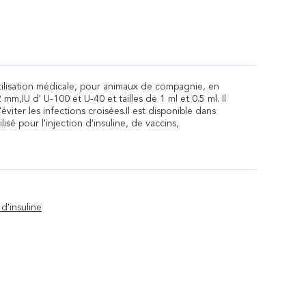
tilisation médicale, pour animaux de compagnie, en
m,IU d' U-100 et U-40 et tailles de 1 ml et 0.5 ml. Il
viter les infections croisées.Il est disponible dans
lisé pour l'injection d'insuline, de vaccins,
d'insuline