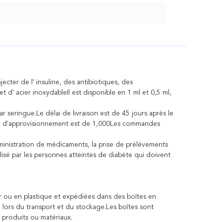
ecter de l' insuline, des antibiotiques, des
t d' acier inoxydableIl est disponible en 1 ml et 0,5 ml,
 seringue.Le délai de livraison est de 45 jours après le
ité d'approvisionnement est de 1,000Les commandes
dministration de médicaments, la prise de prélèvements
ilisé par les personnes atteintes de diabète qui doivent
r ou en plastique et expédiées dans des boîtes en
ors du transport et du stockage.Les boîtes sont
 produits ou matériaux.