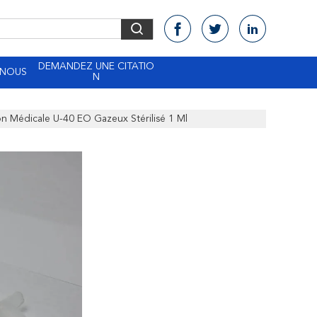
DEMANDEZ UNE CITATIO
-NOUS
N
ion Médicale U-40 EO Gazeux Stérilisé 1 Ml