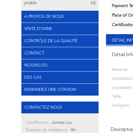
jetable
(0)
Payment Te
Place of Or
A PROPOS DE NOUS
Certificatio
VISITE D'USINE
DÉTAIL I
CONTRÔLE DE LA QUALITÉ
CONTACT
Détail In
NOUVELLES
Matériel:
DES CAS
Stérilisation
Le paquet:
DEMANDEZ UNE CITATION
Taille:
Surligner:
CONTACTEZ NOUS
ContPerson :
Jonese Liu
Descriptio
Numéro de téléphone :
86-