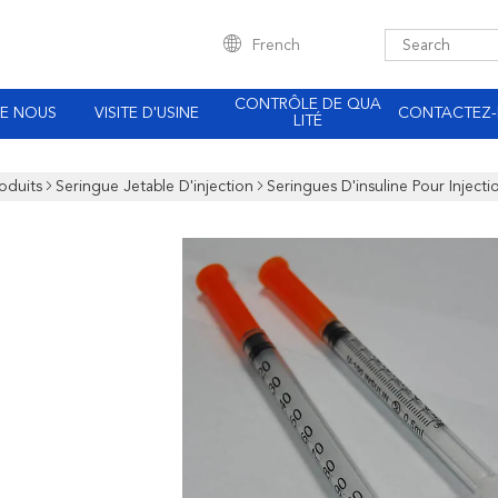
French
CONTRÔLE DE QUA
DE NOUS
VISITE D'USINE
CONTACTEZ
LITÉ
oduits
Seringue Jetable D'injection
Seringues D'insuline Pour Inject